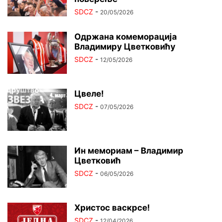
SDCZ
-
20/05/2026
Одржана комеморација
Владимиру Цветковићу
SDCZ
-
12/05/2026
Цвеле!
SDCZ
-
07/05/2026
Ин мемориам – Владимир
Цветковић
SDCZ
-
06/05/2026
Христос васкрсе!
SDCZ
-
12/04/2026