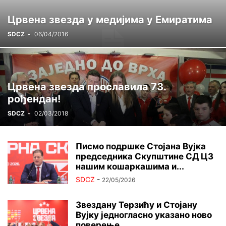
ЦРВЕНА ЗВЕЗДА ГИНИС
ЏУДО
ШАХ
Црвена звезда у медијима у Емиратима
SDCZ
-
06/04/2016
Црвена звезда прославила 73.
рођендан!
SDCZ
-
02/03/2018
Писмо подршке Стојана Вујка
председника Скупштине СД ЦЗ
нашим кошаркашима и...
SDCZ
-
22/05/2026
Звездану Терзићу и Стојану
Вујку једногласно указано ново
поверење