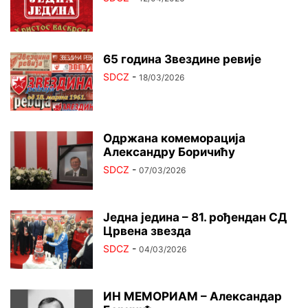
65 година Звездине ревије
SDCZ
-
18/03/2026
Одржана комеморација
Александру Боричићу
SDCZ
-
07/03/2026
Једна једина – 81. рођендан СД
Црвена звезда
SDCZ
-
04/03/2026
ИН МЕМОРИАМ – Александар