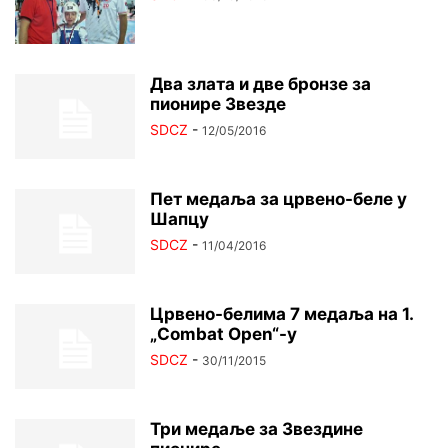
Два злата и две бронзе за
пионире Звезде
SDCZ
-
12/05/2016
Пет медаља за црвено-беле у
Шапцу
SDCZ
-
11/04/2016
Црвено-белима 7 медаља на 1.
„Combat Open“-у
SDCZ
-
30/11/2015
Три медаље за Звездине