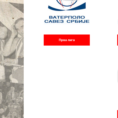
Прва лига