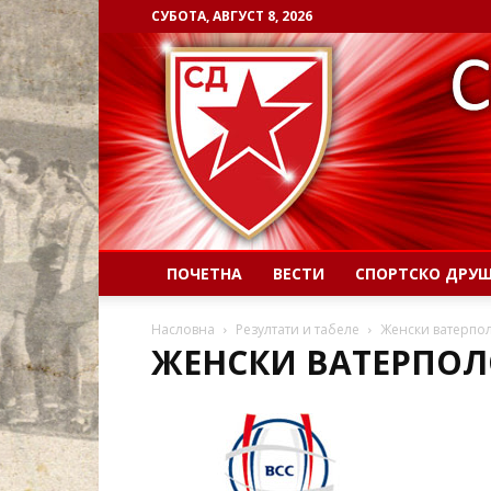
СУБОТА, АВГУСТ 8, 2026
ПОЧЕТНА
ВЕСТИ
СПОРТСКО ДРУ
Насловна
Резултати и табеле
Женски ватерпо
ЖЕНСКИ ВАТЕРПО