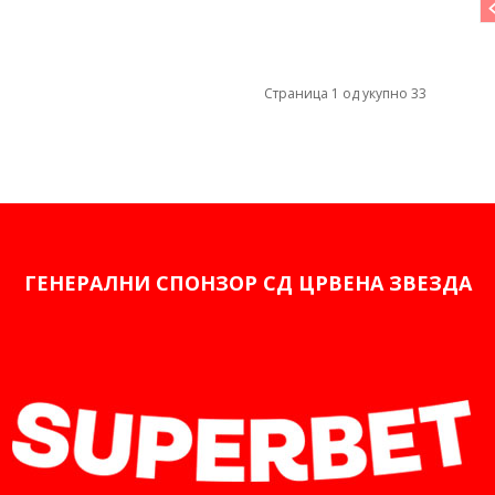
Страница 1 од укупно 33
ГЕНЕРАЛНИ СПОНЗОР СД ЦРВЕНА ЗВЕЗДА