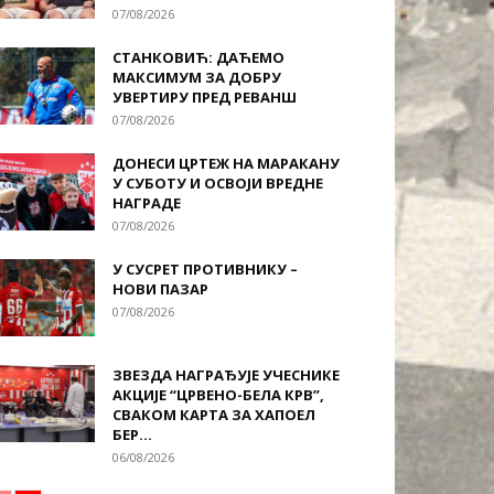
07/08/2026
СТАНКОВИЋ: ДАЋЕМО
МАКСИМУМ ЗА ДОБРУ
УВЕРТИРУ ПРЕД РЕВАНШ
07/08/2026
ДОНЕСИ ЦРТЕЖ НА МАРАКАНУ
У СУБОТУ И ОСВОЈИ ВРЕДНЕ
НАГРАДЕ
07/08/2026
У СУСРЕТ ПРОТИВНИКУ –
НОВИ ПАЗАР
07/08/2026
ЗВЕЗДА НАГРАЂУЈЕ УЧЕСНИКЕ
АКЦИЈЕ “ЦРВЕНО-БЕЛА КРВ”,
СВАКОМ КАРТА ЗА ХАПОЕЛ
БЕР...
06/08/2026