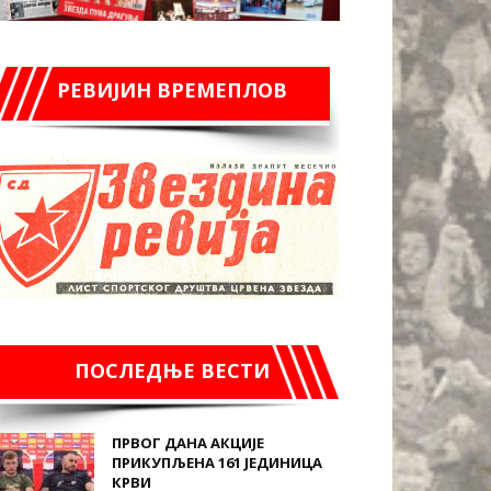
РЕВИЈИН ВРЕМЕПЛОВ
ПОСЛЕДЊЕ ВЕСТИ
ПРВОГ ДАНА АКЦИЈЕ
ПРИКУПЉЕНА 161 ЈЕДИНИЦА
КРВИ