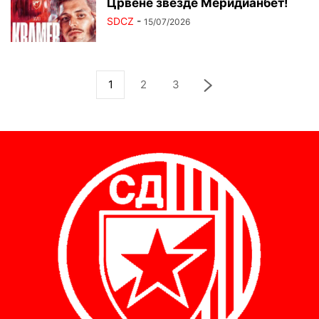
Црвене звезде Меридианбет!
SDCZ
-
15/07/2026
1
2
3