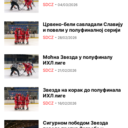
SDCZ
-
04/03/2026
Црвено-бели савладали Славију
и повели у полуфиналној серији
SDCZ
-
28/02/2026
Моћна Звезда у полуфиналу
ИХЛ лиге
SDCZ
-
21/02/2026
Звезда на корак до полуфинала
ИХЛ лиге
SDCZ
-
16/02/2026
Сигурном победом Звезда