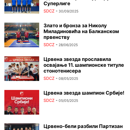
Суперлиге
SDCZ
-
30/09/2025
Злато и бронза за Николу
Миладиновића на Балканском
првенству
SDCZ
-
28/06/2025
Црвена звезда прославила
освајање 11. шампионске титуле
стонотенисера
SDCZ
-
08/05/2025
Црвена звезда шампион Србије!
SDCZ
-
05/05/2025
Црвено-бели разбили Партизан