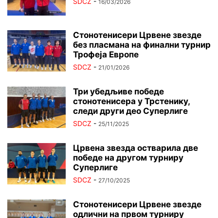
SDCZ
-
16/03/2026
Стонотенисери Црвене звезде
без пласмана на финални турнир
Трофеја Европе
SDCZ
-
21/01/2026
Три убедљиве победе
стонотенисера у Трстенику,
следи други део Суперлиге
SDCZ
-
25/11/2025
Црвена звезда остварила две
победе на другом турниру
Суперлиге
SDCZ
-
27/10/2025
Стонотенисери Црвене звезде
одлични на првом турниру