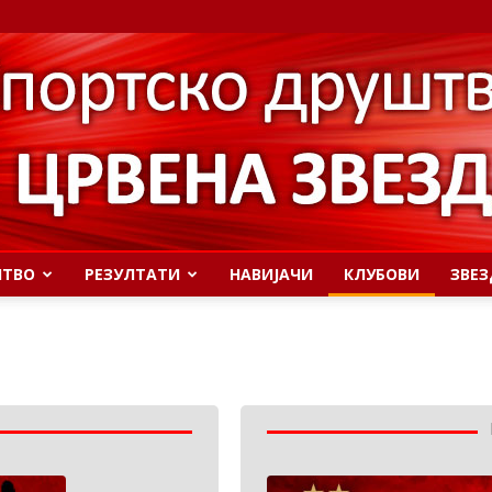
ШТВО
РЕЗУЛТАТИ
НАВИЈАЧИ
КЛУБОВИ
ЗВЕЗ