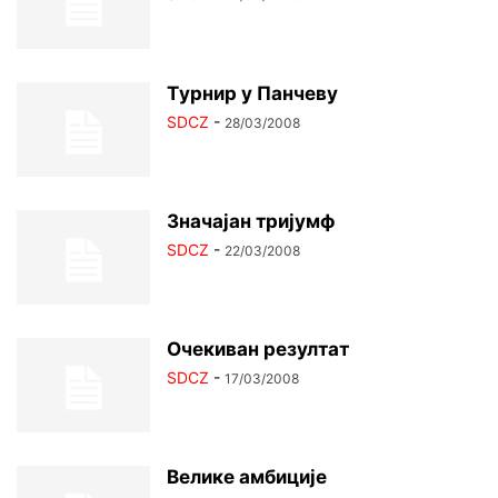
Tурнир у Панчеву
SDCZ
-
28/03/2008
Значајан тријумф
SDCZ
-
22/03/2008
Очекиван резултат
SDCZ
-
17/03/2008
Велике амбиције