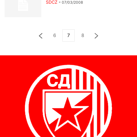
SDCZ
-
07/03/2008
6
7
8