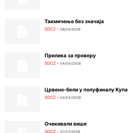
Такмичење без значаја
SDCZ
-
08/04/2008
Прилика за проверу
SDCZ
-
04/04/2008
Црвено-бели у полуфиналу Купа
SDCZ
-
04/04/2008
Очекивали више
SDCZ
-
31/03/2008