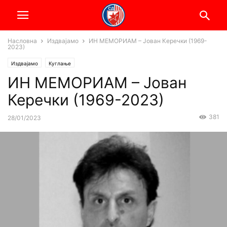
Насловна
Издвајамо
ИН МЕМОРИАМ – Јован Керечки (1969-
2023)
Издвајамо
Куглање
ИН МЕМОРИАМ – Јован
Керечки (1969-2023)
381
28/01/2023