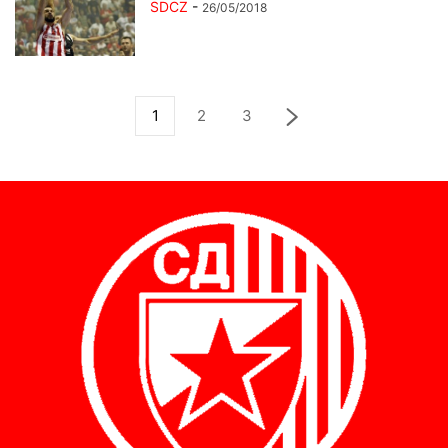
SDCZ
-
26/05/2018
1
2
3