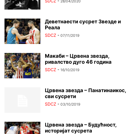
SDCZ
-
28/04/2020
Деветнаести сусрет Звезде и
Реала
SDCZ
-
07/11/2019
Макаби – Црвена звезда,
ривалство дуго 46 година
SDCZ
-
16/10/2019
Црвена звезда – Панатинаикос,
сви сусрети
SDCZ
-
03/10/2019
Црвена звезда – Будућност,
историјат сусрета