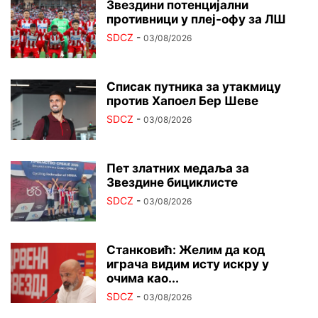
Звездини потенцијални
противници у плеј-офу за ЛШ
SDCZ
-
03/08/2026
Списак путника за утакмицу
против Хапоел Бер Шеве
SDCZ
-
03/08/2026
Пет златних медаља за
Звездине бициклисте
SDCZ
-
03/08/2026
Станковић: Желим да код
играча видим исту искру у
очима као...
SDCZ
-
03/08/2026