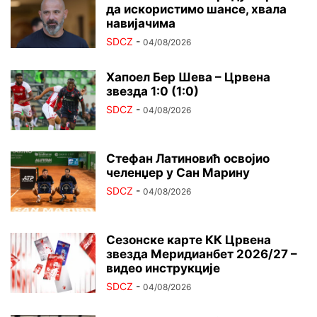
да искористимо шансе, хвала
навијачима
SDCZ
-
04/08/2026
Хапоел Бер Шева – Црвена
звезда 1:0 (1:0)
SDCZ
-
04/08/2026
Стефан Латиновић освојио
челенџер у Сан Марину
SDCZ
-
04/08/2026
Сезонске карте КК Црвена
звезда Меридианбет 2026/27 –
видео инструкције
SDCZ
-
04/08/2026