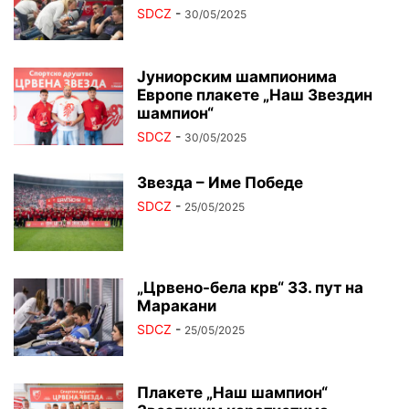
SDCZ
-
30/05/2025
Јуниорским шампионима
Европе плакете „Наш Звездин
шампион“
SDCZ
-
30/05/2025
Звезда – Име Победе
SDCZ
-
25/05/2025
„Црвено-бела крв“ 33. пут на
Маракани
SDCZ
-
25/05/2025
Плакете „Наш шампион“