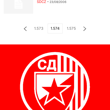
SDCZ
-
23/08/2006
1.573
1.574
1.575