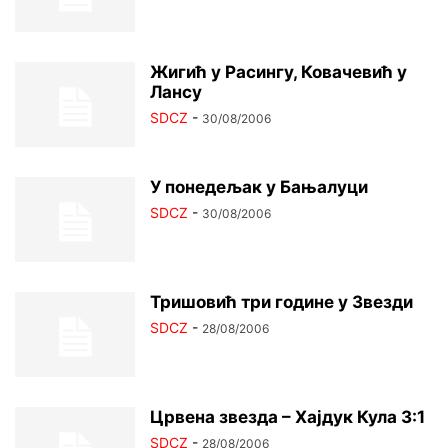
Жигић у Расингу, Ковачевић у
Лансу
SDCZ
-
30/08/2006
У понедељак у Бањалуци
SDCZ
-
30/08/2006
Тришовић три године у Звезди
SDCZ
-
28/08/2006
Црвена звезда – Хајдук Кула 3:1
SDCZ
-
28/08/2006