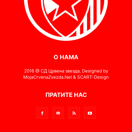
О НАМА
2016 @ СД Црвена звезда, Designed by
MojaCrvenaZvezda.Net & SCART-Design
ПРАТИТЕ НАС