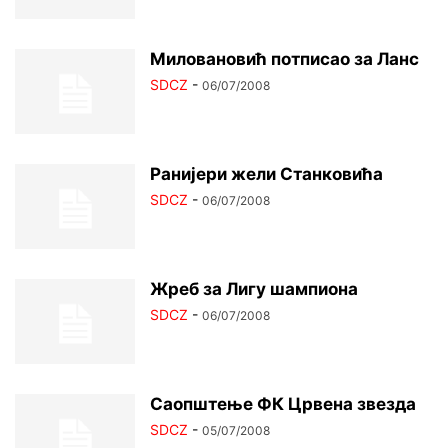
Миловановић потписао за Ланс
SDCZ
-
06/07/2008
Ранијери жели Станковића
SDCZ
-
06/07/2008
Жреб за Лигу шампиона
SDCZ
-
06/07/2008
Саопштење ФК Црвена звезда
SDCZ
-
05/07/2008