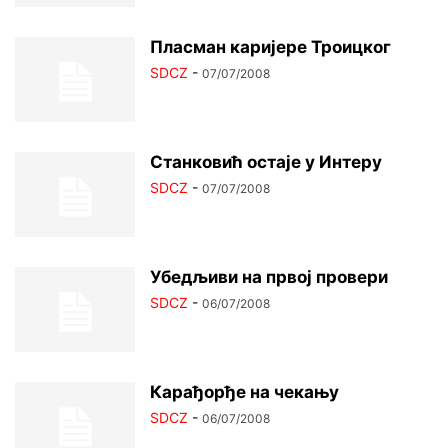
Пласман каријере Троицког
SDCZ
-
07/07/2008
Станковић остаје у Интеру
SDCZ
-
07/07/2008
Убедљиви на првој провери
SDCZ
-
06/07/2008
Карађорђе на чекању
SDCZ
-
06/07/2008