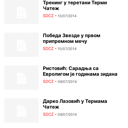
Тренинг у теретани Терми
Чатеж
SDCZ
-
10/07/2014
Победа Звезде у првом
припремном мечу
SDCZ
-
10/07/2014
Ристовић: Сарадња са
Евролигом је годинама зидана
SDCZ
-
09/07/2014
Дарко Лазовић у Термама
Чатеж
SDCZ
-
09/07/2014