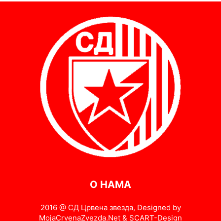
О НАМА
2016 @ СД Црвена звезда, Designed by
MojaCrvenaZvezda.Net & SCART-Design