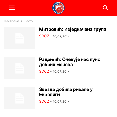
Насловна
Вести
Митровић: Изједначена група
SDCZ
-
10/07/2014
Радоњић: Очекује нас пуно
добрих мечева
SDCZ
-
10/07/2014
Звезда добила ривале у
Евролиги
SDCZ
-
10/07/2014