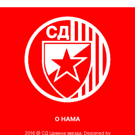
О НАМА
2016 @ СД Црвена звезда, Designed by