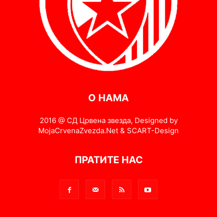
О НАМА
2016 @ СД Црвена звезда, Designed by
MojaCrvenaZvezda.Net & SCART-Design
ПРАТИТЕ НАС