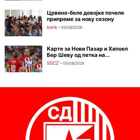
Црвено-беле девојке почеле
припреме за нову сезону
boris
-
05/08/2026
Карте за Нови Пазар и Хапоел
Бер Шеву од петка на...
SDCZ
-
05/08/2026