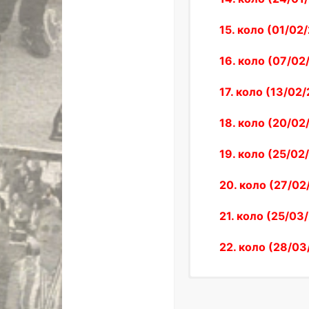
15. коло (01/02
16. коло (07/02
17. коло (13/02/
18. коло (20/02/
19. коло (25/02/
20. коло (27/02/
21. коло (25/03
22. коло (28/03
#
Клуб
1
Црвена зв