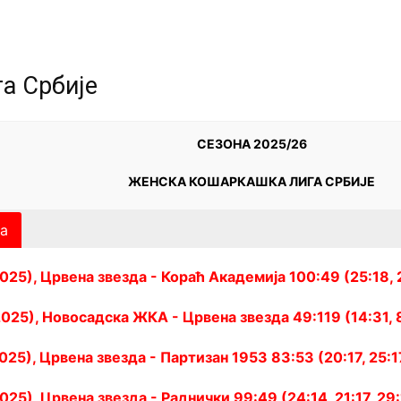
а Србије
СЕЗОНА 2025/26
ЖЕНСКА КОШАРКАШКА ЛИГА СРБИЈЕ
а
2025), Црвена звезда - Кораћ Академија 100:49 (25:18, 2
2025), Новосадска ЖКА - Црвена звезда 49:119 (14:31, 8:
025), Црвена звезда - Партизан 1953 83:53 (20:17, 25:17
025), Црвена звезда - Раднички 99:49 (24:14, 21:17, 29:1