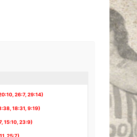
0:10, 26:7, 29:14)
38, 18:31, 9:19)
, 15:10, 23:9)
1, 25:7)