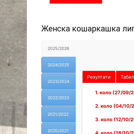
Женска кошаркашка лиг
2025/2026
2024/2025
Резултати
Табел
2023/2024
1. коло (27/09/
2022/2023
2. коло (04/10/
2021/2022
3. коло (12/10/2
2020/2021
4. коло (18/10/2