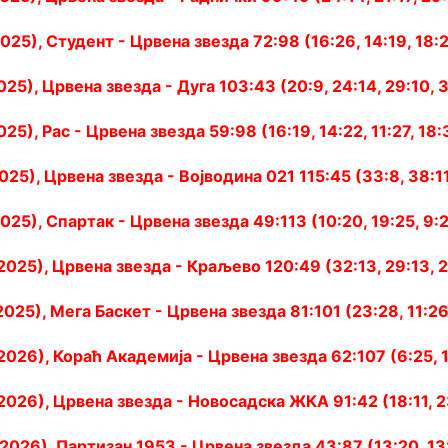
2025), Студент - Црвена звезда 72:98 (16:26, 14:19, 18:
025), Црвена звезда - Дуга 103:43 (20:9, 24:14, 29:10, 
025), Рас - Црвена звезда 59:98 (16:19, 14:22, 11:27, 18:
025), Црвена звезда - Војводина 021 115:45 (33:8, 38:11,
025), Спартак - Црвена звезда 49:113 (10:20, 19:25, 9:2
/2025), Црвена звезда - Краљево 120:49 (32:13, 29:13, 2
2025), Мега Баскет - Црвена звезда 81:101 (23:28, 11:26,
/2026), Кораћ Академија - Црвена звезда 62:107 (6:25, 1
/2026), Црвена звезда - Новосадска ЖКА 91:42 (18:11, 23
/2026), Партизан 1953 - Црвена звезда 43:87 (13:20, 13: