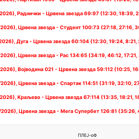
/2026), Раднички - Црвена звезда 69:97 (12:30, 18:39, 2
/2026), Црвена звезда - Студент 100:73 (27:18, 27:16, 3
2026), Дуга - Црвена звезда 60:104 (12:30, 19:24, 8:21, 
2026), Црвена звезда - Рас 134:65 (34:19, 46:12, 17:21,
2026), Војводина 021 - Црвена звезда 59:112 (10:25, 16:
2026), Црвена звезда - Спартак 114:51 (31:19, 32:10, 27
/2026), Краљево - Црвена звезда 67:114 (13:35, 18:21, 1
/2026), Црвена звезда - Мега Супербет 126:81 (35:26, 4
О
П
И
К+
ПЛЕЈ-оФ
езда
22
22
0
233