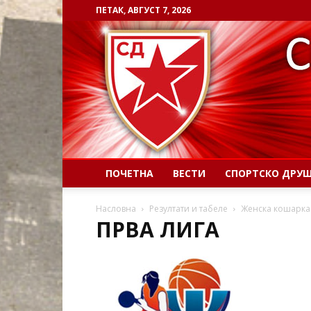
ПЕТАК, АВГУСТ 7, 2026
ПОЧЕТНА
ВЕСТИ
СПОРТСКО ДРУ
Насловна
Резултати и табеле
Женска кошарка
ПРВА ЛИГА