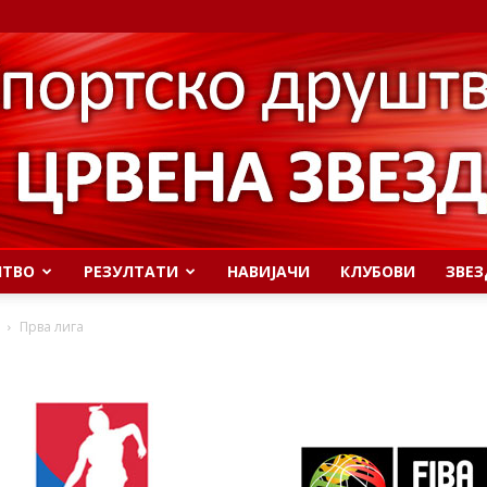
ШТВО
РЕЗУЛТАТИ
НАВИЈАЧИ
КЛУБОВИ
ЗВЕЗ
Прва лига