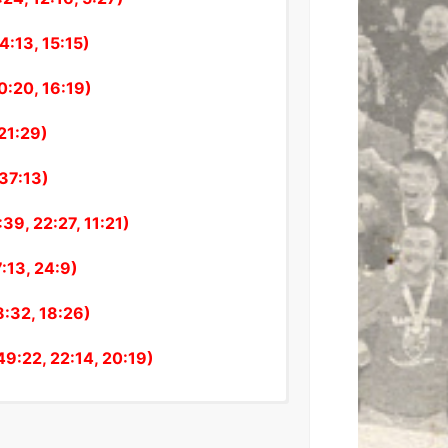
4:13, 15:15)
0:20, 16:19)
21:29)
 37:13)
39, 22:27, 11:21)
:13, 24:9)
8:32, 18:26)
9:22, 22:14, 20:19)
/-
КР
Б
5:1270
+1065
44