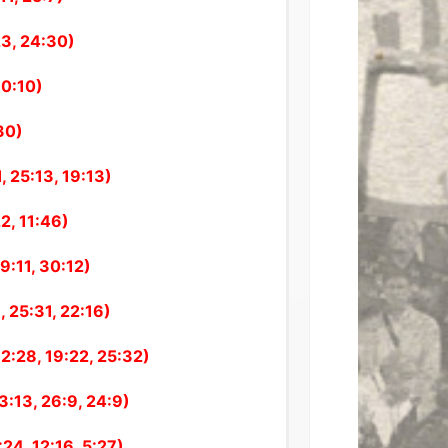
23, 24:30)
30:10)
30)
 25:13, 19:13)
2, 11:46)
9:11, 30:12)
 25:31, 22:16)
2:28, 19:22, 25:32)
:13, 26:9, 24:9)
24, 12:16, 5:27)