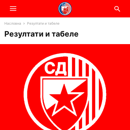
Насловна
Резултати и табеле
Резултати и табеле