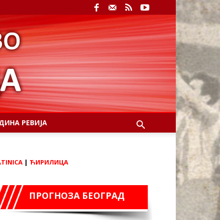
ДИНА РЕВИЈА
ATINICA
|
ЋИРИЛИЦА
ПРОГНОЗА БЕОГРАД