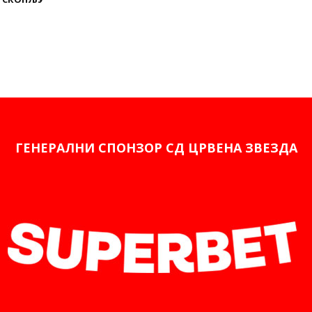
ГЕНЕРАЛНИ СПОНЗОР СД ЦРВЕНА ЗВЕЗДА