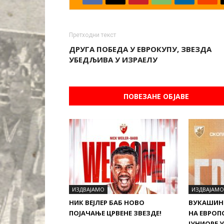
Претходни текст
ДРУГА ПОБЕДА У ЕВРОКУПУ, ЗВЕЗДА
УБЕДЉИВА У ИЗРАЕЛУ
ПОВЕЗАНЕ ОБЈАВЕ
ИЗДВАЈАМО
ИЗДВАЈАМО
НИК ВЕЈЛЕР БАБ НОВО
ВУКАШИН
ПОЈАЧАЊЕ ЦРВЕНЕ ЗВЕЗДЕ!
НА ЕВРОП
ЈУНИОРЕ 