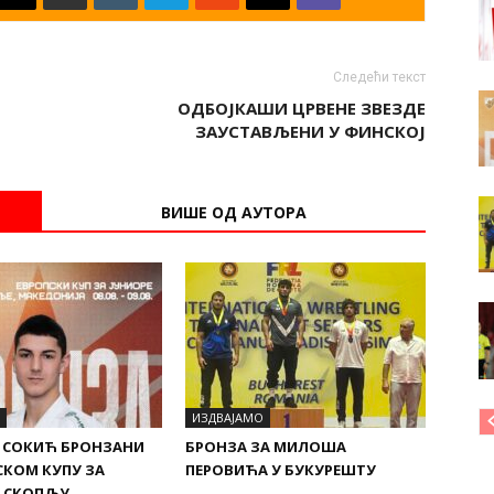
Следећи текст
ОДБОЈКАШИ ЦРВЕНЕ ЗВЕЗДЕ
ЗАУСТАВЉЕНИ У ФИНСКОЈ
ВИШЕ ОД АУТОРА
ИЗДВАЈАМО
 СОКИЋ БРОНЗАНИ
БРОНЗА ЗА МИЛОША
СКОМ КУПУ ЗА
ПЕРОВИЋА У БУКУРЕШТУ
У СКОПЉУ