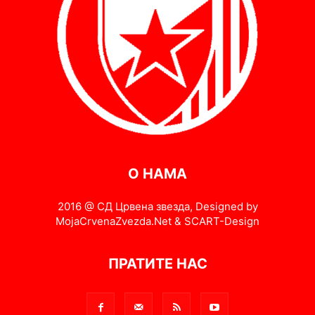
О НАМА
2016 @ СД Црвена звезда, Designed by
MojaCrvenaZvezda.Net & SCART-Design
ПРАТИТЕ НАС