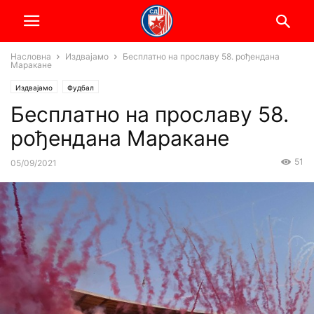
Насловна
Издвајамо
Бесплатно на прославу 58. рођендана
Маракане
Издвајамо
Фудбал
Бесплатно на прославу 58.
рођендана Маракане
51
05/09/2021