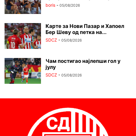
boris
-
05/08/2026
Карте за Нови Пазар и Хапоел
Бер Шеву од петка на...
SDCZ
-
05/08/2026
Чам постигао најлепши гол у
јулу
SDCZ
-
05/08/2026