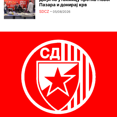
Пазара и донирај крв
SDCZ
-
05/08/2026