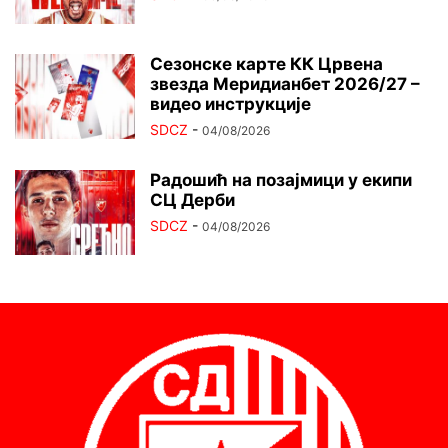
Сезонске карте КК Црвена
звезда Меридианбет 2026/27 –
видео инструкције
SDCZ
-
04/08/2026
Радошић на позајмици у екипи
СЦ Дерби
SDCZ
-
04/08/2026