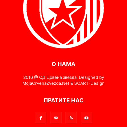
О НАМА
2016 @ СД Црвена звезда, Designed by
MojaCrvenaZvezda.Net & SCART-Design
ПРАТИТЕ НАС