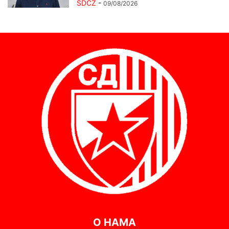
SDCZ
-
09/08/2026
О НАМА