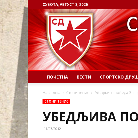
СУБОТА, АВГУСТ 8, 2026
ПОЧЕТНА
ВЕСТИ
СПОРТСКО ДРУ
Насловна
Стони тенис
Убедљива победа Звез
СТОНИ ТЕНИС
УБЕДЉИВА ПО
11/03/2012