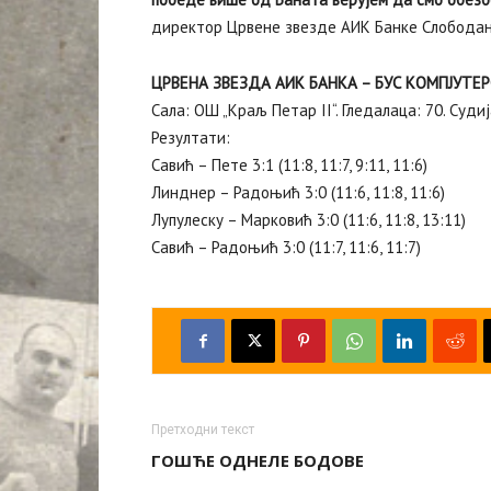
директор Црвене звезде АИК Банке Слободан
ЦРВЕНА ЗВЕЗДА АИК БАНКА – БУС КОМПЈУТЕР
Сала: ОШ „Краљ Петар II“. Гледалаца: 70. Суд
Резултати:
Савић – Пете 3:1 (11:8, 11:7, 9:11, 11:6)
Линднер – Радоњић 3:0 (11:6, 11:8, 11:6)
Лупулеску – Марковић 3:0 (11:6, 11:8, 13:11)
Савић – Радоњић 3:0 (11:7, 11:6, 11:7)
Претходни текст
ГОШЋЕ ОДНЕЛЕ БОДОВЕ