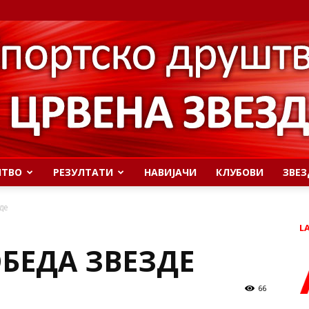
ШТВО
РЕЗУЛТАТИ
НАВИЈАЧИ
КЛУБОВИ
ЗВЕЗ
де
L
БЕДА ЗВЕЗДЕ
66