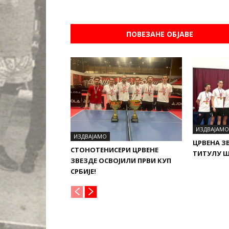
ПОВЕЗАНЕ ОБЈАВЕ
ИЗДВАЈАМО
ИЗДВАЈАМО
ЦРВЕНА З
СТОНОТЕНИСЕРИ ЦРВЕНЕ
ТИТУЛУ Ш
ЗВЕЗДЕ ОСВОЈИЛИ ПРВИ КУП
СРБИЈЕ!