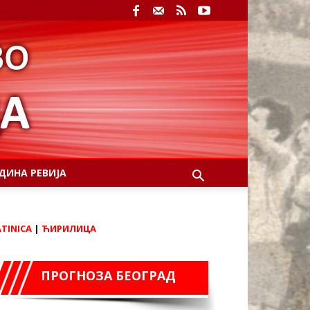
ДИНА РЕВИЈА
ATINICA
|
ЋИРИЛИЦА
ПРОГНОЗА БЕОГРАД