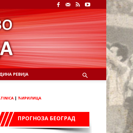
ДИНА РЕВИЈА
ATINICA
|
ЋИРИЛИЦА
ПРОГНОЗА БЕОГРАД