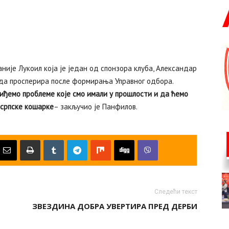
ије Лукоил која је један од спонзора клуба, Александар
е да просперира после формирања Управног одбора.
зиђемо проблеме које смо имали у прошлости и да ћемо
 српске кошарке
– закључио је Панфилов.
Следећи текст
ЗВЕЗДИНА ДОБРА УВЕРТИРА ПРЕД ДЕРБИ