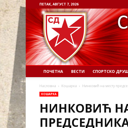
ПЕТАК, АВГУСТ 7, 2026
ПОЧЕТНА
ВЕСТИ
СПОРТСКО ДРУ
Насловна
Кошарка
Нинковић на месту предс
КОШАРКА
НИНКОВИЋ НА
ПРЕДСЕДНИКА