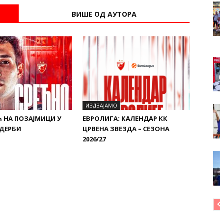
ВИШЕ ОД АУТОРА
ИЗДВАЈАМО
 НА ПОЗАЈМИЦИ У
ЕВРОЛИГА: КАЛЕНДАР КК
 ДЕРБИ
ЦРВЕНА ЗВЕЗДА – СЕЗОНА
2026/27