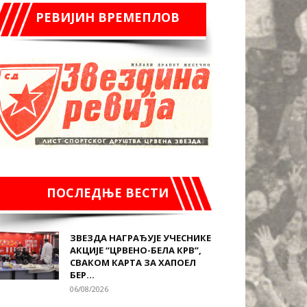
РЕВИЈИН ВРЕМЕПЛОВ
ПОСЛЕДЊЕ ВЕСТИ
ЗВЕЗДА НАГРАЂУЈЕ УЧЕСНИКЕ
АКЦИЈЕ “ЦРВЕНО-БЕЛА КРВ”,
СВАКОМ КАРТА ЗА ХАПОЕЛ
БЕР...
06/08/2026