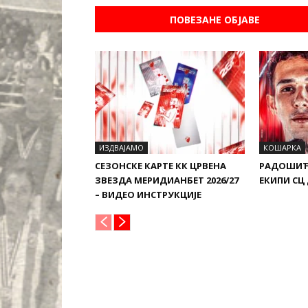
ПОВЕЗАНЕ ОБЈАВЕ
ИЗДВАЈАМО
КОШАРКА
СЕЗОНСКЕ КАРТЕ КК ЦРВЕНА
РАДОШИЋ
ЗВЕЗДА МЕРИДИАНБЕТ 2026/27
ЕКИПИ СЦ
– ВИДЕО ИНСТРУКЦИЈЕ