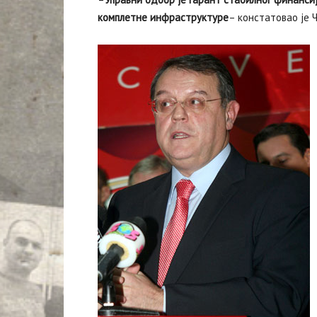
комплетне инфраструктуре
– констатовао је 