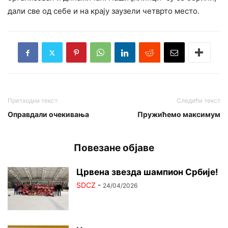
дали све од себе и на крају заузели четврто место.
Претходни текст
Следећи текст
Оправдали очекивања
Пружићемо максимум
Повезане објаве
Црвена звезда шампион Србије!
SDCZ
-
24/04/2026