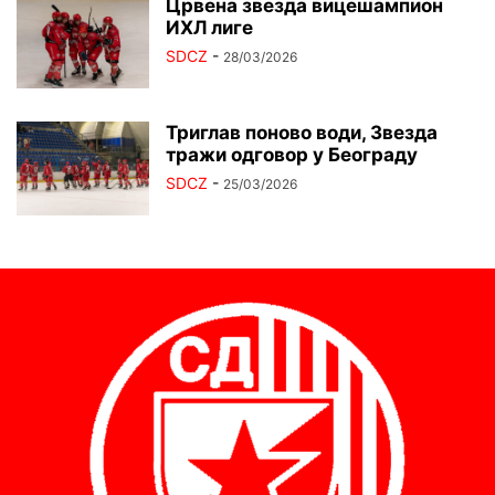
Црвена звезда вицешампион
ИХЛ лиге
SDCZ
-
28/03/2026
Триглав поново води, Звезда
тражи одговор у Београду
SDCZ
-
25/03/2026