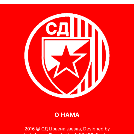
О НАМА
2016 @ СД Црвена звезда, Designed by