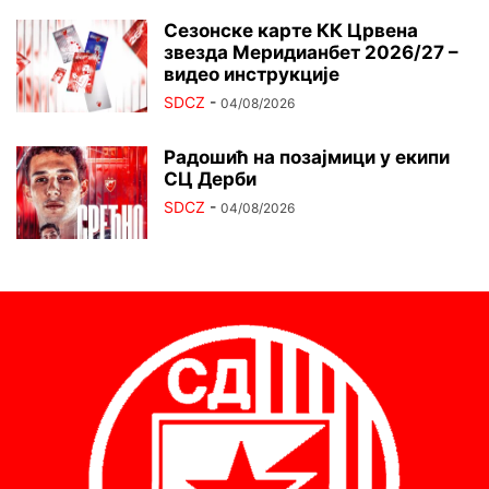
Сезонске карте КК Црвена
звезда Меридианбет 2026/27 –
видео инструкције
SDCZ
-
04/08/2026
Радошић на позајмици у екипи
СЦ Дерби
SDCZ
-
04/08/2026