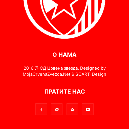
О НАМА
2016 @ СД Црвена звезда, Designed by
MojaCrvenaZvezda.Net & SCART-Design
ПРАТИТЕ НАС