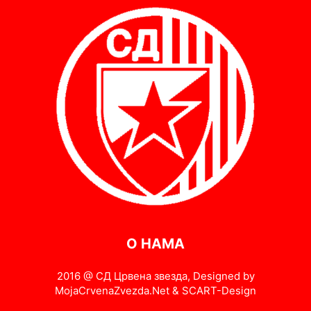
О НАМА
2016 @ СД Црвена звезда, Designed by
MojaCrvenaZvezda.Net & SCART-Design