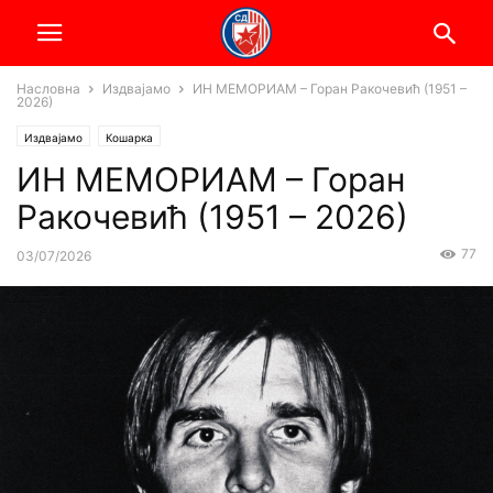
Насловна
Издвајамо
ИН МЕМОРИАМ – Горан Ракочевић (1951 –
2026)
Издвајамо
Кошарка
ИН МЕМОРИАМ – Горан
Ракочевић (1951 – 2026)
77
03/07/2026