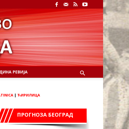
ДИНА РЕВИЈА
ATINICA
|
ЋИРИЛИЦА
ПРОГНОЗА БЕОГРАД