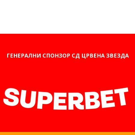
ГЕНЕРАЛНИ СПОНЗОР СД ЦРВЕНА ЗВЕЗДА