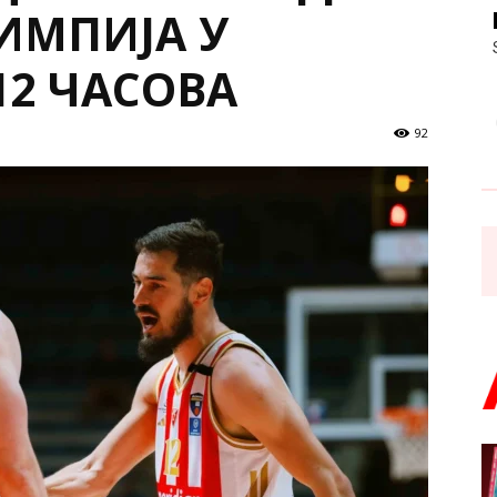
ИМПИЈА У
12 ЧАСОВА
92