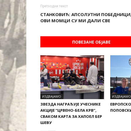
Претходни текст
СТАНКОВИЋ: АПСОЛУТНИ ПОБЕДНИЦИ
ОВИ МОМЦИ СУ МИ ДАЛИ СВЕ
ПОВЕЗАНЕ ОБЈАВЕ
ИЗДВАЈАМО
ИЗДВАЈАМО
ЗВЕЗДА НАГРАЂУЈЕ УЧЕСНИКЕ
ЕВРОПСКО
АКЦИЈЕ “ЦРВЕНО-БЕЛА КРВ”,
ПОПОВСКИ
СВАКОМ КАРТА ЗА ХАПОЕЛ БЕР
ШЕВУ