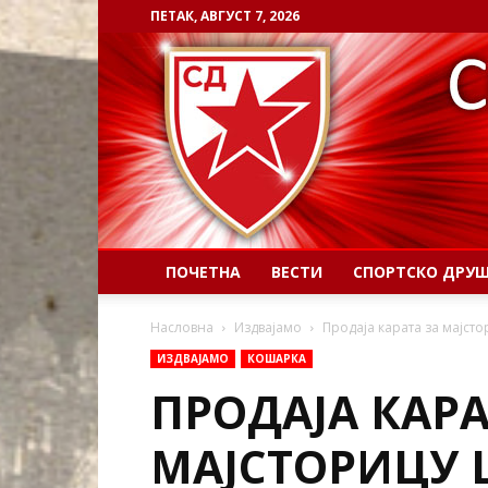
ПЕТАК, АВГУСТ 7, 2026
ПОЧЕТНА
ВЕСТИ
СПОРТСКО ДРУ
Насловна
Издвајамо
Продаја карата за мајсто
ИЗДВАЈАМО
КОШАРКА
ПРОДАЈА КАРА
МАЈСТОРИЦУ Ц