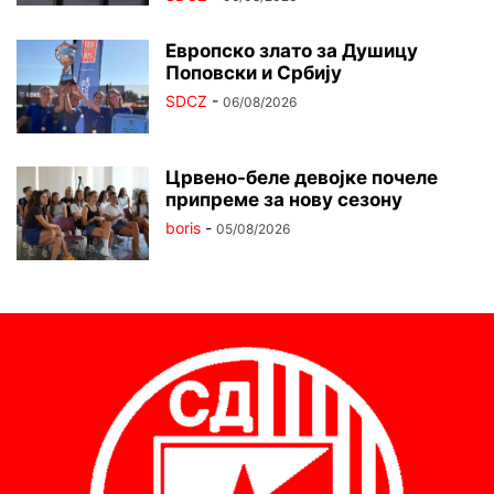
Европско злато за Душицу
Поповски и Србију
SDCZ
-
06/08/2026
Црвено-беле девојке почеле
припреме за нову сезону
boris
-
05/08/2026