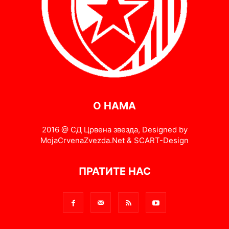
О НАМА
2016 @ СД Црвена звезда, Designed by
MojaCrvenaZvezda.Net & SCART-Design
ПРАТИТЕ НАС