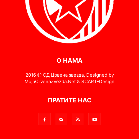
О НАМА
2016 @ СД Црвена звезда, Designed by
MojaCrvenaZvezda.Net & SCART-Design
ПРАТИТЕ НАС