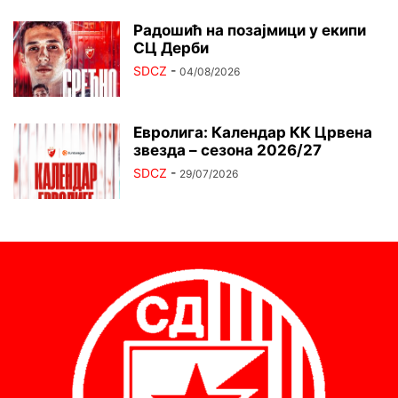
Радошић на позајмици у екипи
СЦ Дерби
SDCZ
-
04/08/2026
Евролига: Календар КК Црвена
звезда – сезона 2026/27
SDCZ
-
29/07/2026