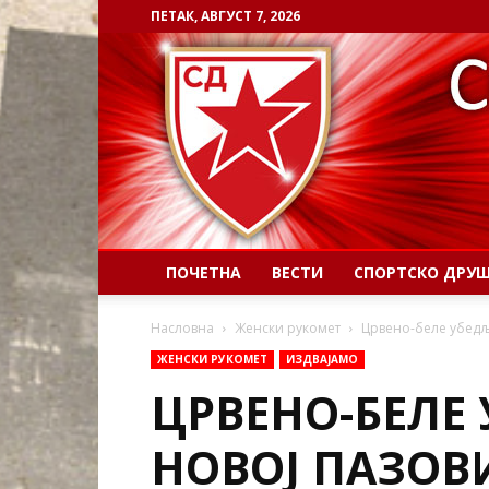
ПЕТАК, АВГУСТ 7, 2026
ПОЧЕТНА
ВЕСТИ
СПОРТСКО ДРУ
Насловна
Женски рукомет
Црвено-беле убедљи
ЖЕНСКИ РУКОМЕТ
ИЗДВАЈАМО
ЦРВЕНО-БЕЛЕ
НОВОЈ ПАЗОВИ