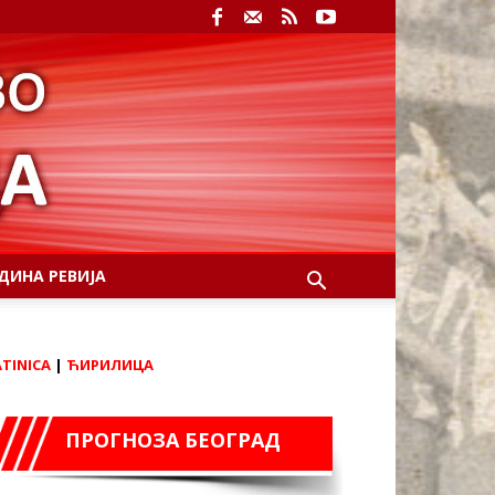
ДИНА РЕВИЈА
ATINICA
|
ЋИРИЛИЦА
ПРОГНОЗА БЕОГРАД