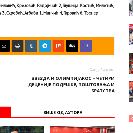
чиловић, Крезовић, Радојичић 2, Глушица, Костић, Милетић,
 3, Скробић, Агбаба 1, Манчић 4, Гаровић 6
. Тренер:
Следећи текст
ЗВЕЗДА И ОЛИМПИЈАКОС – ЧЕТИРИ
ДЕЦЕНИЈЕ ПОДРШКЕ, ПОШТОВАЊА И
БРАТСТВА
ВИШЕ ОД АУТОРА