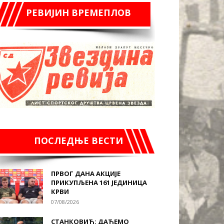
РЕВИЈИН ВРЕМЕПЛОВ
ПОСЛЕДЊЕ ВЕСТИ
ПРВОГ ДАНА АКЦИЈЕ
ПРИКУПЉЕНА 161 ЈЕДИНИЦА
КРВИ
07/08/2026
СТАНКОВИЋ: ДАЋЕМО