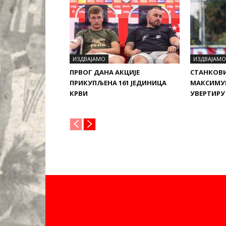
ИЗДВАЈАМО
ИЗДВАЈАМО
ПРВОГ ДАНА АКЦИЈЕ
СТАНКОВ
ПРИКУПЉЕНА 161 ЈЕДИНИЦА
МАКСИМУ
КРВИ
УВЕРТИРУ