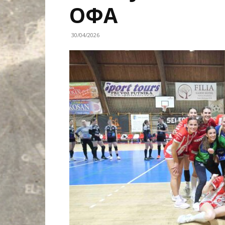
ОФА
30/04/2026