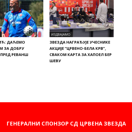
ИЗДВАЈАМО
ИЋ: ДАЋЕМО
ЗВЕЗДА НАГРАЂУЈЕ УЧЕСНИКЕ
М ЗА ДОБРУ
АКЦИЈЕ “ЦРВЕНО-БЕЛА КРВ”,
 ПРЕД РЕВАНШ
СВАКОМ КАРТА ЗА ХАПОЕЛ БЕР
ШЕВУ
ГЕНЕРАЛНИ СПОНЗОР СД ЦРВЕНА ЗВЕЗДА