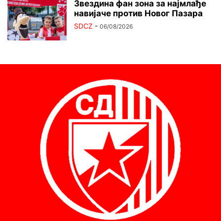
Звездина фан зона за најмлађе
навијаче против Новог Пазара
SDCZ
-
06/08/2026