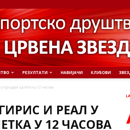
ШТВО
РЕЗУЛТАТИ
НАВИЈАЧИ
КЛУБОВИ
ЗВЕЗ
 у продаји од петка у 12 часова
L
ГИРИС И РЕАЛ У
ЕТКА У 12 ЧАСОВА