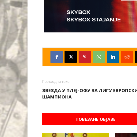
Претходни текст
ЗВЕЗДА У ПЛЕЈ-ОФУ ЗА ЛИГУ ЕВРОПСК
ШАМПИОНА
ПОВЕЗАНЕ ОБЈАВЕ