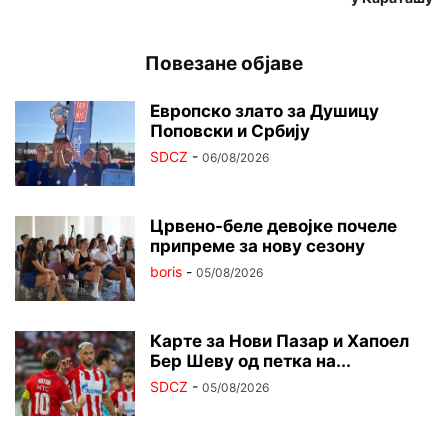
Повезане објаве
Европско злато за Душицу
Поповски и Србију
SDCZ
-
06/08/2026
Црвено-беле девојке почеле
припреме за нову сезону
boris
-
05/08/2026
Карте за Нови Пазар и Хапоел
Бер Шеву од петка на...
SDCZ
-
05/08/2026