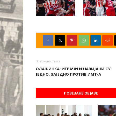
Претходни текст
ОЛАЊИНКА: ИГРАЧИ И НАВИЈАЧИ СУ
ЈЕДНО, ЗАЈЕДНО ПРОТИВ ИМТ-А
ПОВЕЗАНЕ ОБЈАВЕ