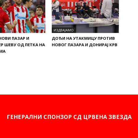
ИЗДВАЈАМО
 НОВИ ПАЗАР И
ДОЂИ НА УТАКМИЦУ ПРОТИВ
ЕР ШЕВУ ОД ПЕТКА НА
НОВОГ ПАЗАРА И ДОНИРАЈ КРВ
АМА
ГЕНЕРАЛНИ СПОНЗОР СД ЦРВЕНА ЗВЕЗДА