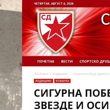
ЧЕТВРТАК, АВГУСТ 6, 2026
ПОЧЕТНА
ВЕСТИ
СПОРТСКО ДРУ
Насловна
Издвајамо
Сигурна победа Црвене з
ИЗДВАЈАМО
КОШАРКА
СИГУРНА ПОБ
ЗВЕЗДЕ И ОСИ