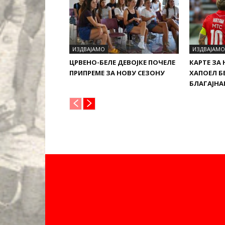
ИЗДВАЈАМО
ИЗДВАЈАМО
ЦРВЕНО-БЕЛЕ ДЕВОЈКЕ ПОЧЕЛЕ
КАРТЕ ЗА
ПРИПРЕМЕ ЗА НОВУ СЕЗОНУ
ХАПОЕЛ Б
БЛАГАЈН