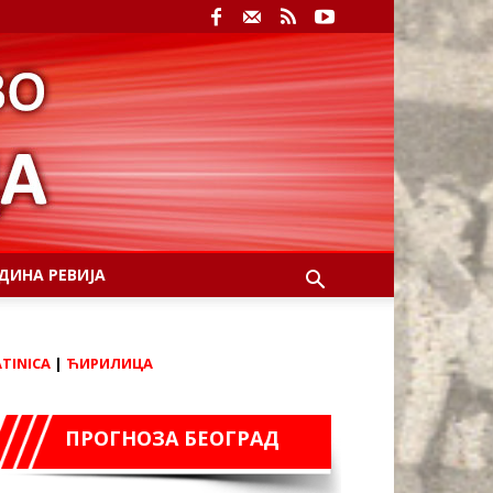
ДИНА РЕВИЈА
ATINICA
|
ЋИРИЛИЦА
ПРОГНОЗА БЕОГРАД