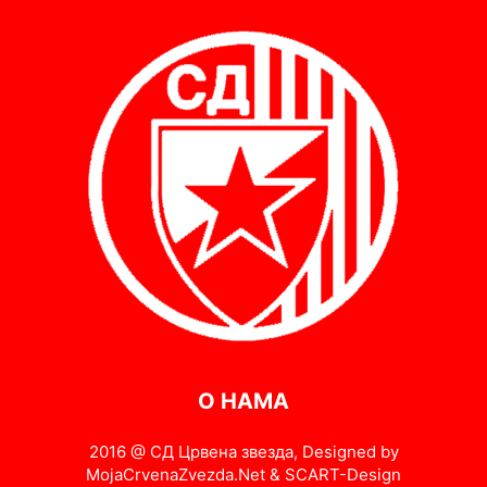
О НАМА
2016 @ СД Црвена звезда, Designed by
MojaCrvenaZvezda.Net & SCART-Design