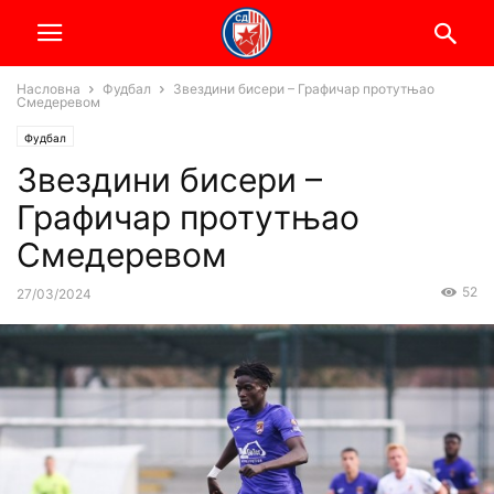
Насловна
Фудбал
Звездини бисери – Графичар протутњао
Смедеревом
Фудбал
Звездини бисери –
Графичар протутњао
Смедеревом
52
27/03/2024