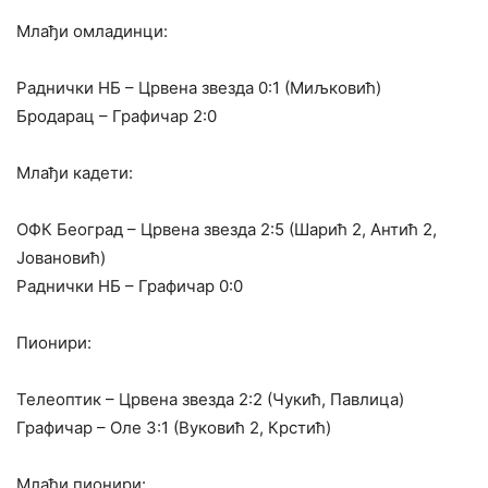
Млађи омладинци:
Раднички НБ – Црвена звезда 0:1 (Миљковић)
Бродарац – Графичар 2:0
Млађи кадети:
ОФК Београд – Црвена звезда 2:5 (Шарић 2, Антић 2,
Јовановић)
Раднички НБ – Графичар 0:0
Пионири:
Телеоптик – Црвена звезда 2:2 (Чукић, Павлица)
Графичар – Оле 3:1 (Вуковић 2, Крстић)
Млађи пионири: