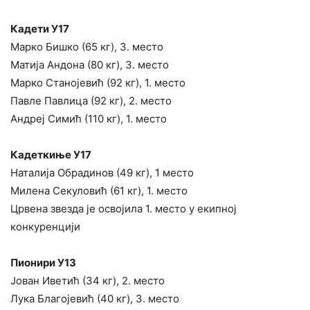
Кадети У17
Марко Бишко (65 кг), 3. место
Матија Андона (80 кг), 3. место
Марко Станојевић (92 кг), 1. место
Павле Павлица (92 кг), 2. место
Андреј Симић (110 кг), 1. место
Кадеткиње У17
Наталија Обрадинов (49 кг), 1 место
Милена Секуловић (61 кг), 1. место
Црвена звезда је освојила 1. место у екипној
конкуренцији
Пионири У13
Јован Иветић (34 кг), 2. место
Лука Благојевић (40 кг), 3. место