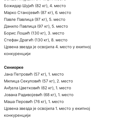
Божидар Шујић (82 кг), 4. место
Марко Станојевић (87 кг), 6. место
Павле Павлица (97 кг), 5. место
Данило Павлица (97 кг), 5. место
Борис Лошић (130 кг), 3. место
Стефан Драгић (130 кг), 8. место
Црвена звезда је освојила 4. место у екипној
конкуренцији
Сениорке
Јана Петровић (57 кг), 1. место
Милица Секуловић (57 кг), 2. место
Анђела Цветковић (62 кг), 1. место
Јована Радивојевић (68 кг), 1. место
Маша Перовић (76 кг), 1. место
Црвена звезда је освојила 1. место у екипној
конкуренцији