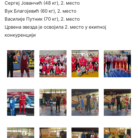
Сергеј Јованчић (48 кг), 2. место
Вук Благојевић (60 кг), 2. место
Василије Путник (70 кг), 2. место
Црвена звезда је освојила 2. место у екипној
конкуренцији