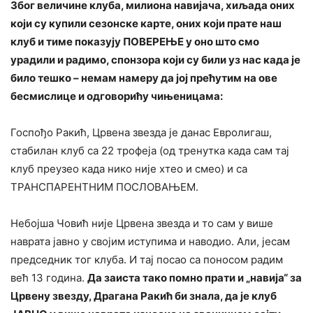
Због величине клуба, милиона навијача, хиљада оних
који су купили сезонске карте, оних који прате наш
клуб и тиме показују ПОВЕРЕЊЕ у оно што смо
урадили и радимо, спонзора који су били уз нас када је
било тешко – немам намеру да јој прећутим на ове
бесмислице и одговорићу чињеницама:
Госпођо Ракић, Црвена звезда је данас Евролигаш,
стабилан клуб са 22 трофеја (од тренутка када сам тај
клуб преузео када нико није хтео и смео) и са
ТРАНСПАРЕНТНИМ ПОСЛОВАЊЕМ.
Небојша Човић није Црвена звезда и то сам у више
наврата јавно у својим иступима и наводио. Али, јесам
председник тог клуба. И тај посао са поносом радим
већ 13 година.
Да заиста тако помно прати и „навија“ за
Црвену звезду, Драгана Ракић би знала, да је клуб