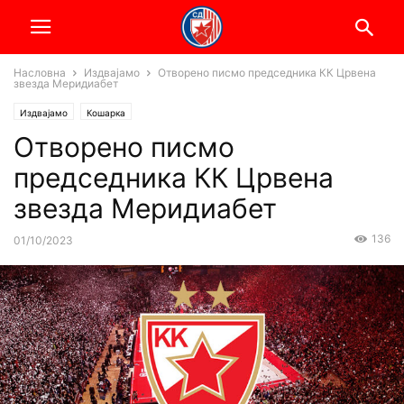
Насловна
Издвајамо
Отворено писмо председника КК Црвена
звезда Меридиабет
Издвајамо
Кошарка
Отворено писмо
председника КК Црвена
звезда Меридиабет
136
01/10/2023