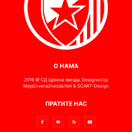
О НАМА
2016 @ СД Црвена звезда, Designed by
MojaCrvenaZvezda.Net & SCART-Design
ПРАТИТЕ НАС