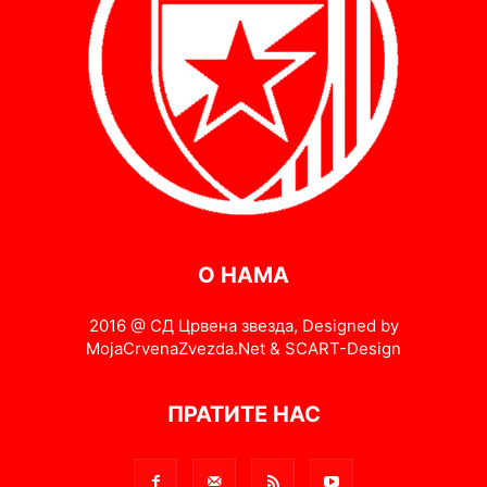
О НАМА
2016 @ СД Црвена звезда, Designed by
MojaCrvenaZvezda.Net & SCART-Design
ПРАТИТЕ НАС