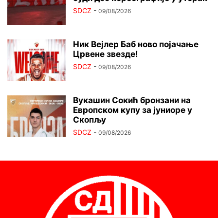
SDCZ
-
09/08/2026
Ник Вејлер Баб ново појачање
Црвене звезде!
SDCZ
-
09/08/2026
Вукашин Сокић бронзани на
Европском купу за јуниоре у
Скопљу
SDCZ
-
09/08/2026