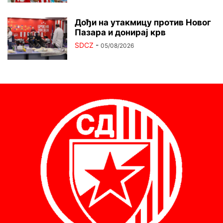
Дођи на утакмицу против Новог
Пазара и донирај крв
SDCZ
-
05/08/2026