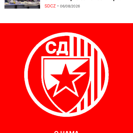
SDCZ
-
06/08/2026