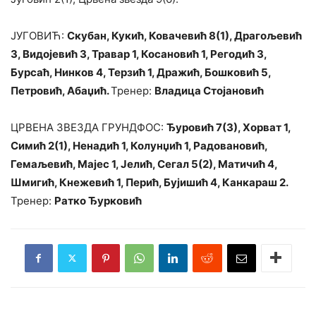
ЈУГОВИЋ:
Скубан, Кукић, Ковачевић 8(1), Драгољевић
3, Видојевић 3, Травар 1, Косановић 1, Регодић 3,
Бурсаћ, Нинков 4, Терзић 1, Дражић, Бошковић 5,
Петровић, Абаџић.
Тренер:
Владица Стојановић
ЦРВЕНА ЗВЕЗДА ГРУНДФОС:
Ђуровић 7(3), Хорват 1,
Симић 2(1), Ненадић 1, Колунџић 1, Радовановић,
Гемаљевић, Мајес 1, Јелић, Сегал 5(2), Матичић 4,
Шмигић, Кнежевић 1, Перић, Бујишић 4, Канкараш 2.
Тренер:
Ратко Ђурковић