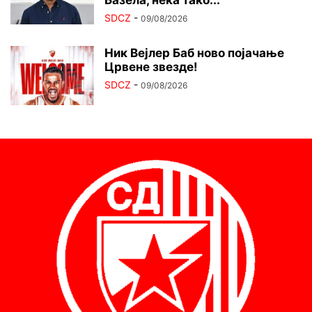
SDCZ
-
09/08/2026
Ник Вејлер Баб ново појачање
Црвене звезде!
SDCZ
-
09/08/2026