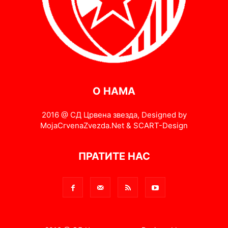
О НАМА
2016 @ СД Црвена звезда, Designed by
MojaCrvenaZvezda.Net & SCART-Design
ПРАТИТЕ НАС