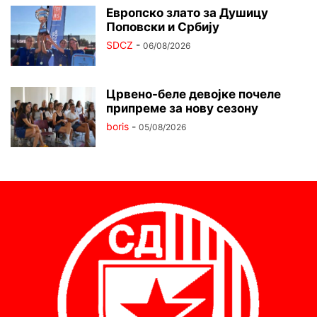
Европско злато за Душицу
Поповски и Србију
SDCZ
-
06/08/2026
Црвено-беле девојке почеле
припреме за нову сезону
boris
-
05/08/2026