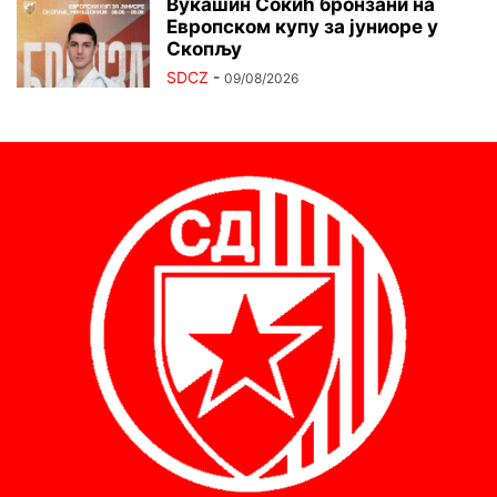
Вукашин Сокић бронзани на
Европском купу за јуниоре у
Скопљу
SDCZ
-
09/08/2026