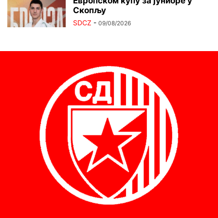
Европском купу за јуниоре у
Скопљу
SDCZ
-
09/08/2026