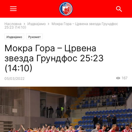
Насловна
Издвајамо
Мокра Гора – Црвена звезда Грундфос
25:23 (14:10)
Издвајамо
Рукомет
Мокра Гора – Црвена
звезда Грундфос 25:23
(14:10)
167
05/03/2022