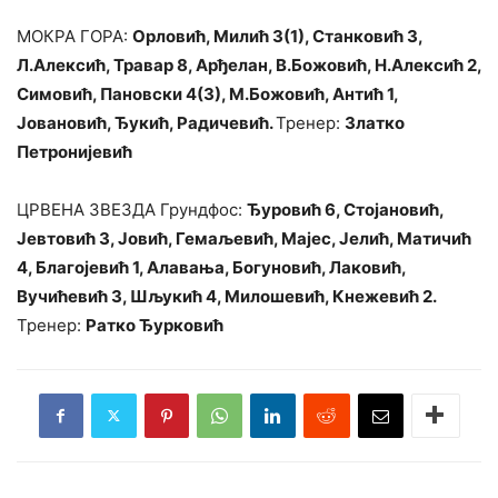
МОКРА ГОРА:
Орловић, Милић 3(1), Станковић 3,
Л.Алексић, Травар 8, Арђелан, В.Божовић, Н.Алексић 2,
Симовић, Пановски 4(3), М.Божовић, Антић 1,
Јовановић, Ђукић, Радичевић.
Тренер:
Златко
Петронијевић
ЦРВЕНА ЗВЕЗДА Грундфос:
Ђуровић 6, Стојановић,
Јевтовић 3, Јовић, Гемаљевић, Мајес, Јелић, Матичић
4, Благојевић 1, Алавања, Богуновић, Лаковић,
Вучићевић 3, Шљукић 4, Милошевић, Кнежевић 2.
Тренер:
Ратко Ђурковић