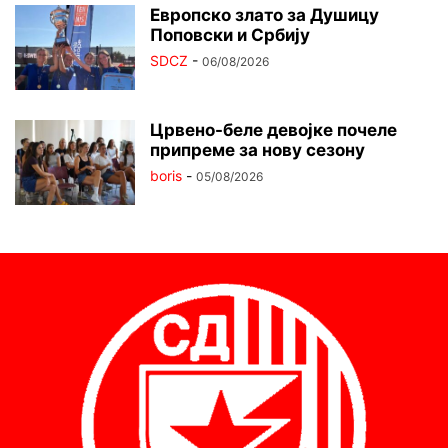
Европско злато за Душицу
Поповски и Србију
SDCZ
-
06/08/2026
Црвено-беле девојке почеле
припреме за нову сезону
boris
-
05/08/2026