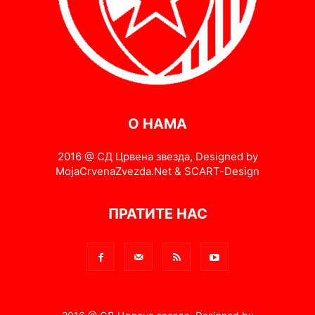
О НАМА
2016 @ СД Црвена звезда, Designed by
MojaCrvenaZvezda.Net & SCART-Design
ПРАТИТЕ НАС